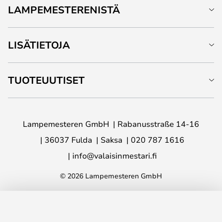
LAMPEMESTERENISTÄ
LISÄTIETOJA
TUOTEUUTISET
Lampemesteren GmbH
Rabanusstraße 14-16
36037 Fulda
Saksa
020 787 1616
info@valaisinmestari.fi
© 2026 Lampemesteren GmbH
LISÄÄ OSTOSKORIIN