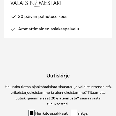
30 päivän palautusoikeus
Ammattimainen asiakaspalvelu
Uutiskirje
Haluatko tietoa ajankohtaisista sisustus- ja valaistustrendeistä,
erikoistarjouksistamme ja alennuksistamme? Tilaamalla
uutiskirjeemme saat
20 € alennusta*
seuraavasta
tilauksestasi.
Henkilöasiakkaat
Yritys