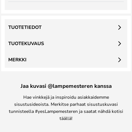
TUOTETIEDOT
TUOTEKUVAUS
MERKKI
Jaa kuvasi @lampemesteren kanssa
Hae vinkkejä ja inspiroidu asiakkaidemme
sisustusideoista. Merkitse parhaat sisustuskuvasi
tunnisteella #yesLampemesteren ja saatat nähdä kotisi
täällä!