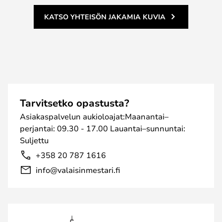
KATSO YHTEISÖN JAKAMIA KUVIA
Tarvitsetko opastusta?
Asiakaspalvelun aukioloajat:Maanantai–
perjantai: 09.30 - 17.00 Lauantai–sunnuntai:
Suljettu
+358 20 787 1616
info@valaisinmestari.fi