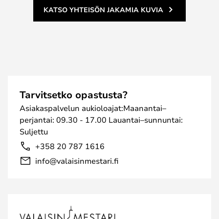
KATSO YHTEISÖN JAKAMIA KUVIA
Tarvitsetko opastusta?
Asiakaspalvelun aukioloajat:Maanantai–
perjantai: 09.30 - 17.00 Lauantai–sunnuntai:
Suljettu
+358 20 787 1616
info@valaisinmestari.fi