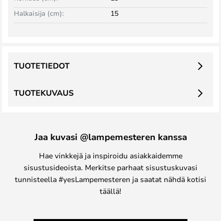
Halkaisija (cm):
15
TUOTETIEDOT
TUOTEKUVAUS
Jaa kuvasi @lampemesteren kanssa
Hae vinkkejä ja inspiroidu asiakkaidemme
sisustusideoista. Merkitse parhaat sisustuskuvasi
tunnisteella #yesLampemesteren ja saatat nähdä kotisi
täällä!