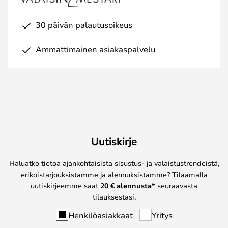
30 päivän palautusoikeus
Ammattimainen asiakaspalvelu
Uutiskirje
Haluatko tietoa ajankohtaisista sisustus- ja valaistustrendeistä,
erikoistarjouksistamme ja alennuksistamme? Tilaamalla
uutiskirjeemme saat
20 € alennusta*
seuraavasta
tilauksestasi.
Henkilöasiakkaat
Yritys