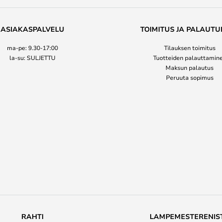
ASIAKASPALVELU
TOIMITUS JA PALAUTU
ma-pe: 9.30-17:00
Tilauksen toimitus
la-su: SULJETTU
Tuotteiden palauttamin
Maksun palautus
Peruuta sopimus
RAHTI
LAMPEMESTERENIS