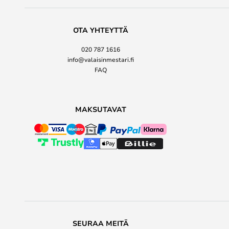
OTA YHTEYTTÄ
020 787 1616
info@valaisinmestari.fi
FAQ
MAKSUTAVAT
SEURAA MEITÄ