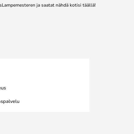
sLampemesteren ja saatat nähdä kotisi täällä!
eus
spalvelu