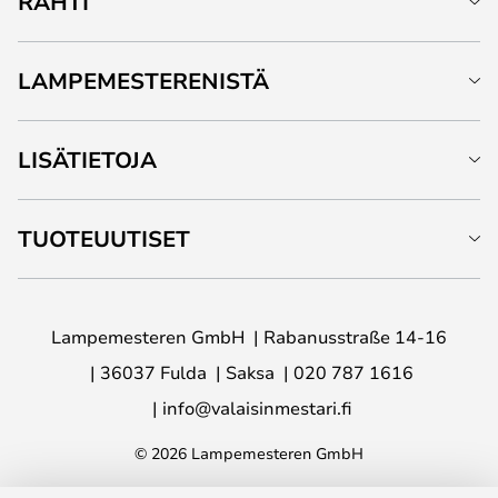
RAHTI
LAMPEMESTERENISTÄ
LISÄTIETOJA
TUOTEUUTISET
Lampemesteren GmbH
Rabanusstraße 14-16
36037 Fulda
Saksa
020 787 1616
info@valaisinmestari.fi
© 2026 Lampemesteren GmbH