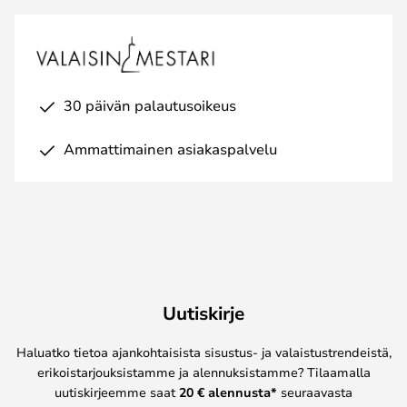
30 päivän palautusoikeus
Ammattimainen asiakaspalvelu
Uutiskirje
Haluatko tietoa ajankohtaisista sisustus- ja valaistustrendeistä,
erikoistarjouksistamme ja alennuksistamme? Tilaamalla
uutiskirjeemme saat
20 € alennusta*
seuraavasta