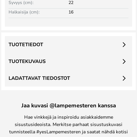
Syvyys (cm):
22
Halkaisija (cm):
16
TUOTETIEDOT
TUOTEKUVAUS
LADATTAVAT TIEDOSTOT
Jaa kuvasi @lampemesteren kanssa
Hae vinkkejä ja inspiroidu asiakkaidemme
sisustusideoista. Merkitse parhaat sisustuskuvasi
tunnisteella #yesLampemesteren ja saatat nähdä kotisi