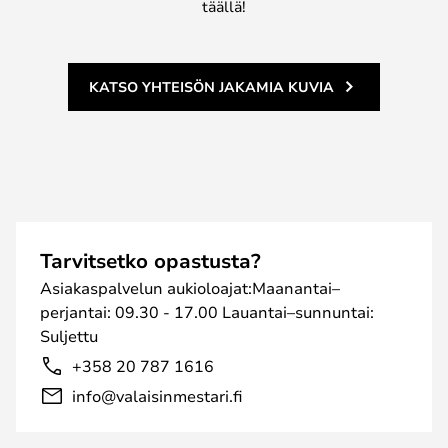
täällä!
KATSO YHTEISÖN JAKAMIA KUVIA
Tarvitsetko opastusta?
Asiakaspalvelun aukioloajat:Maanantai–
perjantai: 09.30 - 17.00 Lauantai–sunnuntai:
Suljettu
+358 20 787 1616
info@valaisinmestari.fi