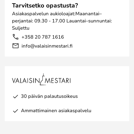
Tarvitsetko opastusta?
Asiakaspalvelun aukioloajat:Maanantai–
perjantai: 09.30 - 17.00 Lauantai–sunnuntai:
Suljettu
+358 20 787 1616
info@valaisinmestari.fi
30 päivän palautusoikeus
Ammattimainen asiakaspalvelu