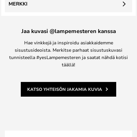
MERKKI
Jaa kuvasi @lampemesteren kanssa
Hae vinkkejä ja inspiroidu asiakkaidemme
sisustusideoista. Merkitse parhaat sisustuskuvasi
tunnisteella #yesLampemesteren ja saatat nähdä kotisi
täällä!
KATSO YHTEISÖN JAKAMIA KUVIA