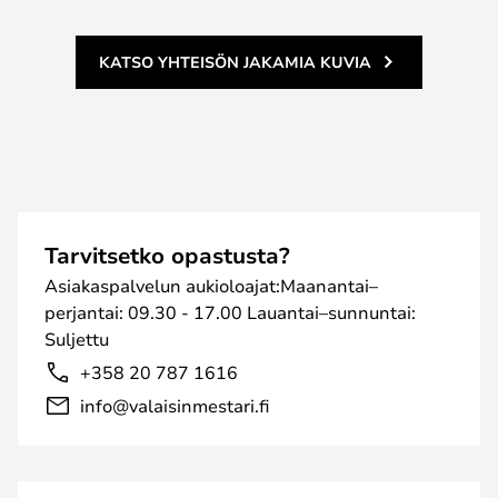
KATSO YHTEISÖN JAKAMIA KUVIA
Tarvitsetko opastusta?
Asiakaspalvelun aukioloajat:Maanantai–
perjantai: 09.30 - 17.00 Lauantai–sunnuntai:
Suljettu
+358 20 787 1616
info@valaisinmestari.fi