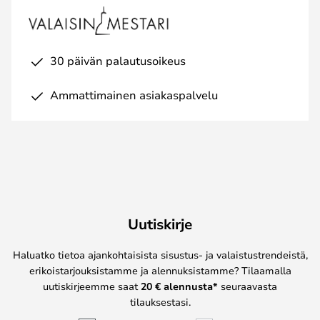
30 päivän palautusoikeus
Ammattimainen asiakaspalvelu
Uutiskirje
Haluatko tietoa ajankohtaisista sisustus- ja valaistustrendeistä,
erikoistarjouksistamme ja alennuksistamme? Tilaamalla
uutiskirjeemme saat
20 € alennusta*
seuraavasta
tilauksestasi.