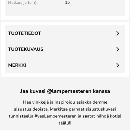
Halkaisija (cm):
15
TUOTETIEDOT
TUOTEKUVAUS
MERKKI
Jaa kuvasi @lampemesteren kanssa
Hae vinkkejä ja inspiroidu asiakkaidemme
sisustusideoista. Merkitse parhaat sisustuskuvasi
tunnisteella #yesLampemesteren ja saatat nähdä kotisi
täällä!