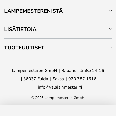
LAMPEMESTERENISTÄ
LISÄTIETOJA
TUOTEUUTISET
Lampemesteren GmbH
Rabanusstraße 14-16
36037 Fulda
Saksa
020 787 1616
info@valaisinmestari.fi
© 2026 Lampemesteren GmbH
LISÄÄ OSTOSKORIIN