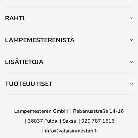
RAHTI
LAMPEMESTERENISTÄ
LISÄTIETOJA
TUOTEUUTISET
Lampemesteren GmbH
Rabanusstraße 14-16
36037 Fulda
Saksa
020 787 1616
info@valaisinmestari.fi