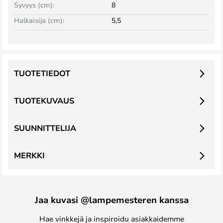
Syvyys (cm):
8
Halkaisija (cm):
5,5
TUOTETIEDOT
TUOTEKUVAUS
SUUNNITTELIJA
MERKKI
Jaa kuvasi @lampemesteren kanssa
Hae vinkkejä ja inspiroidu asiakkaidemme