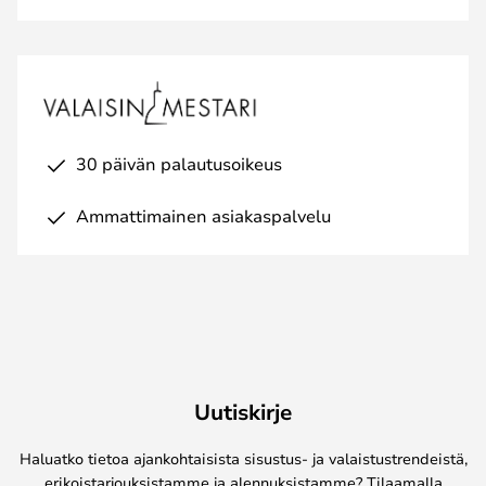
30 päivän palautusoikeus
Ammattimainen asiakaspalvelu
Uutiskirje
Haluatko tietoa ajankohtaisista sisustus- ja valaistustrendeistä,
erikoistarjouksistamme ja alennuksistamme? Tilaamalla