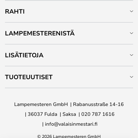
RAHTI
LAMPEMESTERENISTÄ
LISÄTIETOJA
TUOTEUUTISET
Lampemesteren GmbH
Rabanusstraße 14-16
36037 Fulda
Saksa
020 787 1616
info@valaisinmestari.fi
© 2026 Lampemesteren GmbH