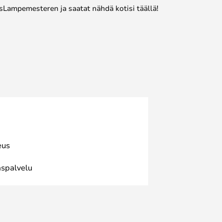
sLampemesteren ja saatat nähdä kotisi täällä!
eus
spalvelu