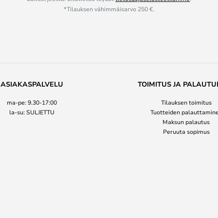
*Tilauksen vähimmäisarvo 250 €.
ASIAKASPALVELU
TOIMITUS JA PALAUTU
ma-pe: 9.30-17:00
Tilauksen toimitus
la-su: SULJETTU
Tuotteiden palauttamin
Maksun palautus
Peruuta sopimus