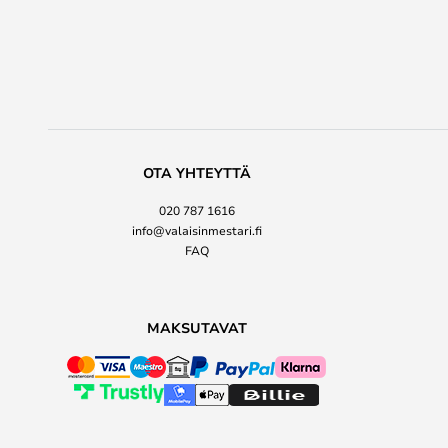
OTA YHTEYTTÄ
020 787 1616
info@valaisinmestari.fi
FAQ
MAKSUTAVAT