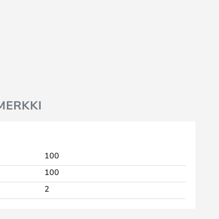
MERKKI
100
100
2