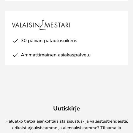
30 päivän palautusoikeus
Ammattimainen asiakaspalvelu
Uutiskirje
Haluatko tietoa ajankohtaisista sisustus- ja valaistustrendeistä,
erikoistarjouksistamme ja alennuksistamme? Tilaamalla