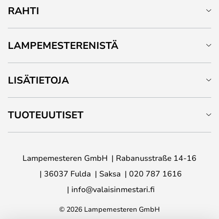
RAHTI
LAMPEMESTERENISTÄ
LISÄTIETOJA
TUOTEUUTISET
Lampemesteren GmbH
Rabanusstraße 14-16
36037 Fulda
Saksa
020 787 1616
info@valaisinmestari.fi
© 2026 Lampemesteren GmbH