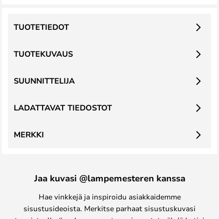
TUOTETIEDOT
TUOTEKUVAUS
SUUNNITTELIJA
LADATTAVAT TIEDOSTOT
MERKKI
Jaa kuvasi @lampemesteren kanssa
Hae vinkkejä ja inspiroidu asiakkaidemme
sisustusideoista. Merkitse parhaat sisustuskuvasi