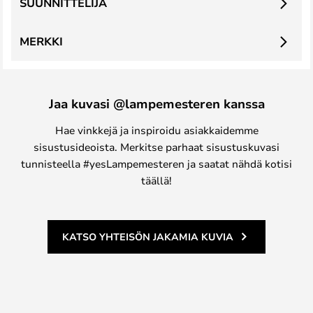
SUUNNITTELIJA
MERKKI
Jaa kuvasi @lampemesteren kanssa
Hae vinkkejä ja inspiroidu asiakkaidemme
sisustusideoista. Merkitse parhaat sisustuskuvasi
tunnisteella #yesLampemesteren ja saatat nähdä kotisi
täällä!
KATSO YHTEISÖN JAKAMIA KUVIA