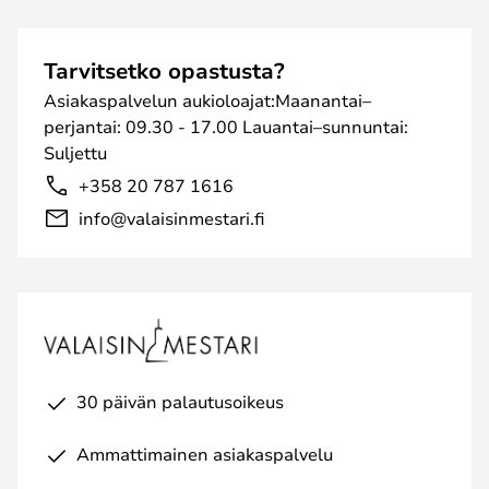
Tarvitsetko opastusta?
Asiakaspalvelun aukioloajat:Maanantai–
perjantai: 09.30 - 17.00 Lauantai–sunnuntai:
Suljettu
+358 20 787 1616
info@valaisinmestari.fi
30 päivän palautusoikeus
Ammattimainen asiakaspalvelu