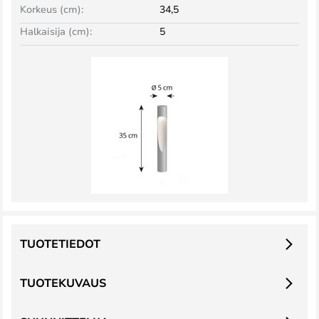
Korkeus (cm):
34,5
Halkaisija (cm):
5
TUOTETIEDOT
TUOTEKUVAUS