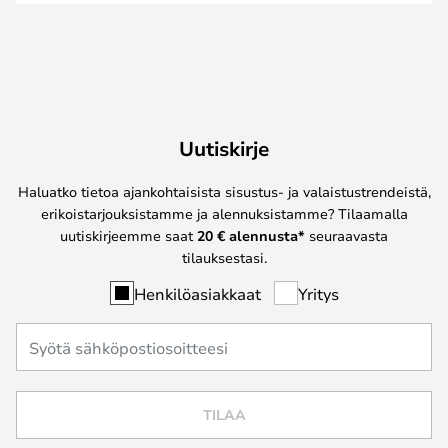
Uutiskirje
Haluatko tietoa ajankohtaisista sisustus- ja valaistustrendeistä,
erikoistarjouksistamme ja alennuksistamme? Tilaamalla
uutiskirjeemme saat
20 € alennusta*
seuraavasta
tilauksestasi.
Henkilöasiakkaat
Yritys
TILAA