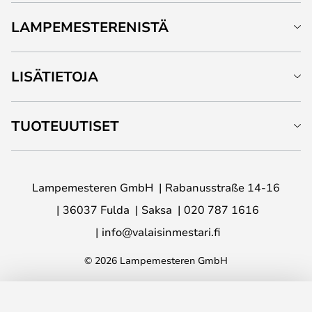
LAMPEMESTERENISTÄ
LISÄTIETOJA
TUOTEUUTISET
Lampemesteren GmbH
Rabanusstraße 14-16
36037 Fulda
Saksa
020 787 1616
info@valaisinmestari.fi
© 2026 Lampemesteren GmbH
LISÄÄ OSTOSKORIIN