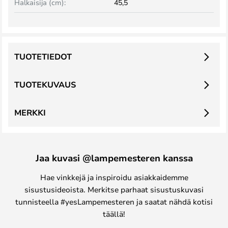
Halkaisija (cm):
45,5
TUOTETIEDOT
TUOTEKUVAUS
MERKKI
Jaa kuvasi @lampemesteren kanssa
Hae vinkkejä ja inspiroidu asiakkaidemme
sisustusideoista. Merkitse parhaat sisustuskuvasi
tunnisteella #yesLampemesteren ja saatat nähdä kotisi
täällä!