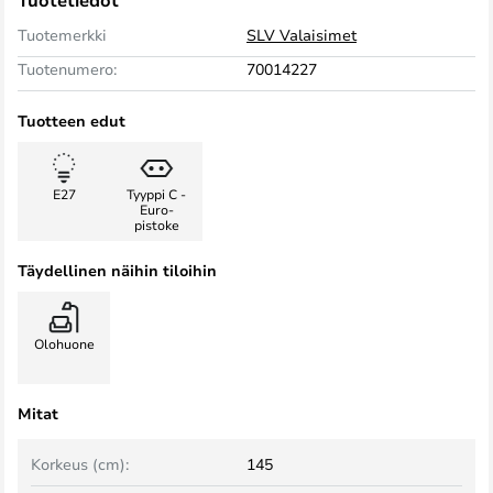
Tuotetiedot
Tuotemerkki
SLV Valaisimet
Tuotenumero:
70014227
Tuotteen edut
E27
Tyyppi C -
Euro-
pistoke
Täydellinen näihin tiloihin
Olohuone
Mitat
Korkeus (cm):
145