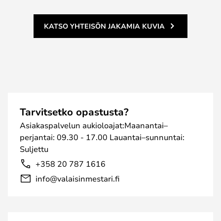
KATSO YHTEISÖN JAKAMIA KUVIA
Tarvitsetko opastusta?
Asiakaspalvelun aukioloajat:Maanantai–
perjantai: 09.30 - 17.00 Lauantai–sunnuntai:
Suljettu
+358 20 787 1616
info@valaisinmestari.fi