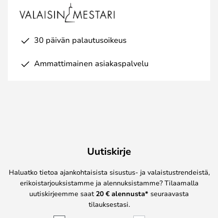
30 päivän palautusoikeus
Ammattimainen asiakaspalvelu
Uutiskirje
Haluatko tietoa ajankohtaisista sisustus- ja valaistustrendeistä,
erikoistarjouksistamme ja alennuksistamme? Tilaamalla
uutiskirjeemme saat
20 € alennusta*
seuraavasta
tilauksestasi.