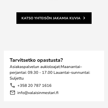
KATSO YHTEISÖN JAKAMIA KUVIA
Tarvitsetko opastusta?
Asiakaspalvelun aukioloajat:Maanantai–
perjantai: 09.30 - 17.00 Lauantai–sunnuntai:
Suljettu
+358 20 787 1616
info@valaisinmestari.fi