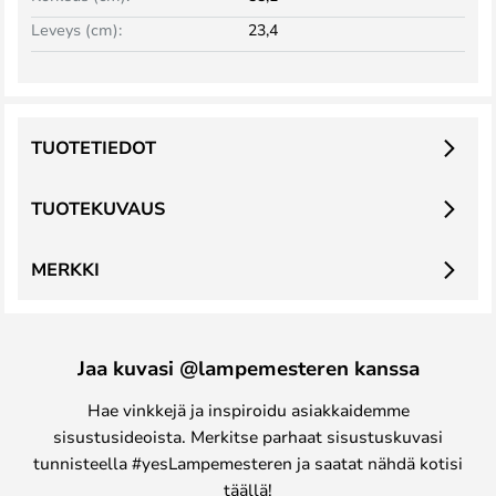
Leveys (cm):
23,4
TUOTETIEDOT
TUOTEKUVAUS
MERKKI
Jaa kuvasi @lampemesteren kanssa
Hae vinkkejä ja inspiroidu asiakkaidemme
sisustusideoista. Merkitse parhaat sisustuskuvasi
tunnisteella #yesLampemesteren ja saatat nähdä kotisi
täällä!