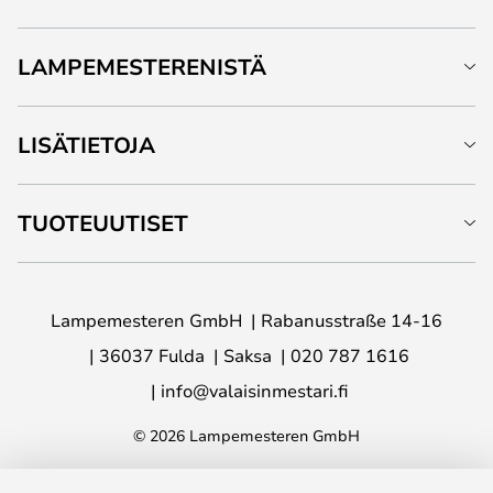
LAMPEMESTERENISTÄ
LISÄTIETOJA
TUOTEUUTISET
Lampemesteren GmbH
Rabanusstraße 14-16
36037 Fulda
Saksa
020 787 1616
info@valaisinmestari.fi
© 2026 Lampemesteren GmbH