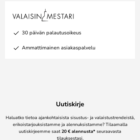
30 päivän palautusoikeus
Ammattimainen asiakaspalvelu
Uutiskirje
Haluatko tietoa ajankohtaisista sisustus- ja valaistustrendeistä,
erikoistarjouksistamme ja alennuksistamme? Tilaamalla
uutiskirjeemme saat
20 € alennusta*
seuraavasta
tilauksestasi.