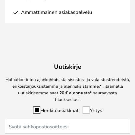
Ammattimainen asiakaspalvelu
Uutiskirje
Haluatko tietoa ajankohtaisista sisustus- ja valaistustrendeistä,
erikoistarjouksistamme ja alennuksistamme? Tilaamalla
uutiskirjeemme saat
20 € alennusta*
seuraavasta
tilauksestasi.
Henkilöasiakkaat
Yritys