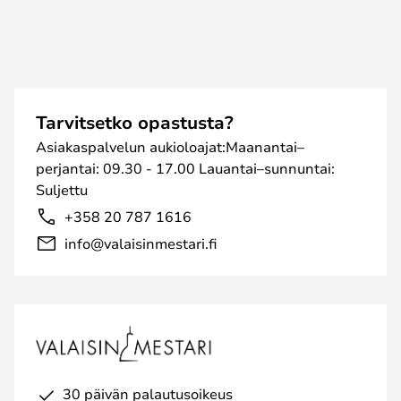
Tarvitsetko opastusta?
Asiakaspalvelun aukioloajat:Maanantai–
perjantai: 09.30 - 17.00 Lauantai–sunnuntai:
Suljettu
+358 20 787 1616
info@valaisinmestari.fi
30 päivän palautusoikeus