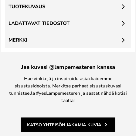
TUOTEKUVAUS
LADATTAVAT TIEDOSTOT
MERKKI
Jaa kuvasi @lampemesteren kanssa
Hae vinkkejä ja inspiroidu asiakkaidemme
sisustusideoista. Merkitse parhaat sisustuskuvasi
tunnisteella #yesLampemesteren ja saatat nähdä kotisi
täällä!
KATSO YHTEISÖN JAKAMIA KUVIA