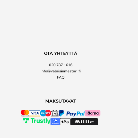
OTA YHTEYTTÄ
020 787 1616
info@valaisinmestari.fi
FAQ
MAKSUTAVAT