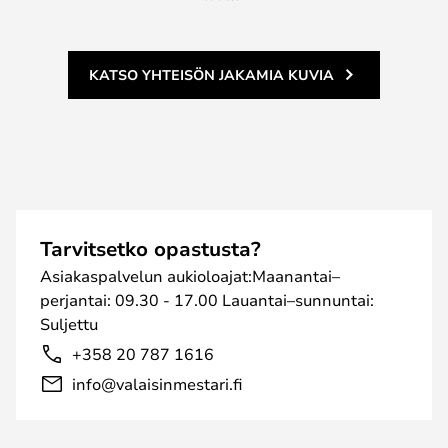
KATSO YHTEISÖN JAKAMIA KUVIA
Tarvitsetko opastusta?
Asiakaspalvelun aukioloajat:Maanantai–
perjantai: 09.30 - 17.00 Lauantai–sunnuntai:
Suljettu
+358 20 787 1616
info@valaisinmestari.fi