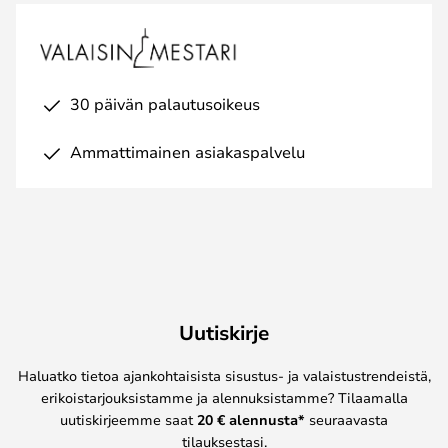
30 päivän palautusoikeus
Ammattimainen asiakaspalvelu
Uutiskirje
Haluatko tietoa ajankohtaisista sisustus- ja valaistustrendeistä,
erikoistarjouksistamme ja alennuksistamme? Tilaamalla
uutiskirjeemme saat
20 € alennusta*
seuraavasta
tilauksestasi.