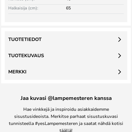
Halkaisija (cm):
65
TUOTETIEDOT
TUOTEKUVAUS
MERKKI
Jaa kuvasi @lampemesteren kanssa
Hae vinkkejä ja inspiroidu asiakkaidemme
sisustusideoista. Merkitse parhaat sisustuskuvasi
tunnisteella #yesLampemesteren ja saatat nähdä kotisi
täällä!