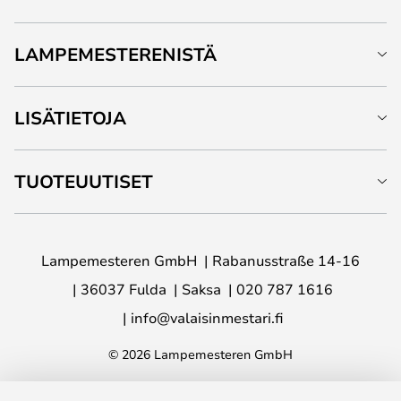
LAMPEMESTERENISTÄ
LISÄTIETOJA
TUOTEUUTISET
Lampemesteren GmbH
Rabanusstraße 14-16
36037 Fulda
Saksa
020 787 1616
info@valaisinmestari.fi
© 2026 Lampemesteren GmbH