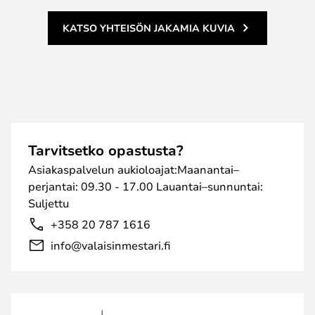
KATSO YHTEISÖN JAKAMIA KUVIA
Tarvitsetko opastusta?
Asiakaspalvelun aukioloajat:Maanantai–
perjantai: 09.30 - 17.00 Lauantai–sunnuntai:
Suljettu
+358 20 787 1616
info@valaisinmestari.fi