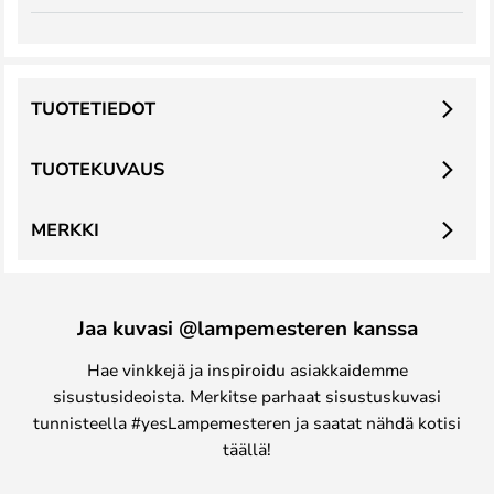
TUOTETIEDOT
TUOTEKUVAUS
MERKKI
Jaa kuvasi @lampemesteren kanssa
Hae vinkkejä ja inspiroidu asiakkaidemme
sisustusideoista. Merkitse parhaat sisustuskuvasi
tunnisteella #yesLampemesteren ja saatat nähdä kotisi
täällä!