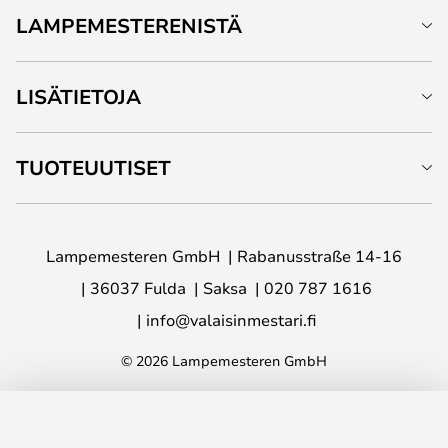
LAMPEMESTERENISTÄ
LISÄTIETOJA
TUOTEUUTISET
Lampemesteren GmbH
Rabanusstraße 14-16
36037 Fulda
Saksa
020 787 1616
info@valaisinmestari.fi
© 2026 Lampemesteren GmbH
LISÄÄ OSTOSKORIIN