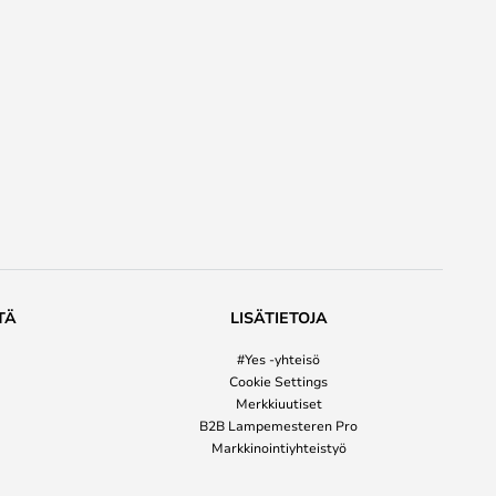
TÄ
LISÄTIETOJA
#Yes -yhteisö
Cookie Settings
Merkkiuutiset
B2B Lampemesteren Pro
Markkinointiyhteistyö