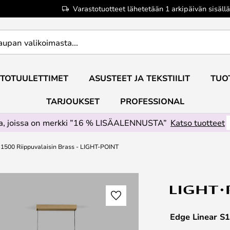
Varastotuotteet lähetetään 1 arkipäivän sisällä
TOTUULETTIMET
ASUSTEET JA TEKSTIILIT
TUO
TARJOUKSET
PROFESSIONAL
ta, joissa on merkki ”16 % LISÄALENNUSTA”
Katso tuotteet
1500 Riippuvalaisin Brass - LIGHT-POINT
Edge Linear S1