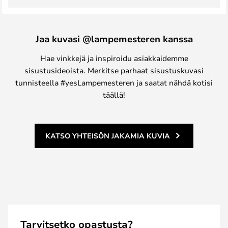
Jaa kuvasi @lampemesteren kanssa
Hae vinkkejä ja inspiroidu asiakkaidemme
sisustusideoista. Merkitse parhaat sisustuskuvasi
tunnisteella #yesLampemesteren ja saatat nähdä kotisi
täällä!
KATSO YHTEISÖN JAKAMIA KUVIA
Tarvitsetko opastusta?