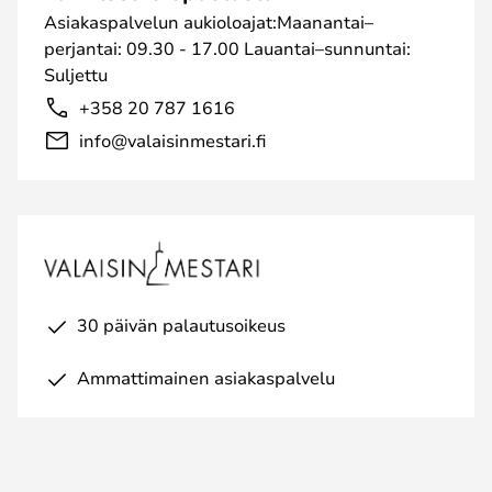
Asiakaspalvelun aukioloajat:Maanantai–
perjantai: 09.30 - 17.00 Lauantai–sunnuntai:
Suljettu
+358 20 787 1616
info@valaisinmestari.fi
30 päivän palautusoikeus
Ammattimainen asiakaspalvelu