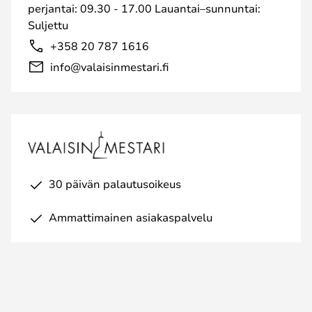
perjantai: 09.30 - 17.00 Lauantai–sunnuntai:
Suljettu
+358 20 787 1616
info@valaisinmestari.fi
30 päivän palautusoikeus
Ammattimainen asiakaspalvelu