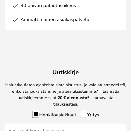
30 päivän palautusoikeus
Ammattimainen asiakaspalvelu
Uutiskirje
Haluatko tietoa ajankohtaisista sisustus- ja valaistustrendeistä,
erikoistarjouksistamme ja alennuksistamme? Tilaamalla
uutiskirjeemme saat
20 € alennusta*
seuraavasta
tilauksestasi.
Henkilöasiakkaat
Yritys