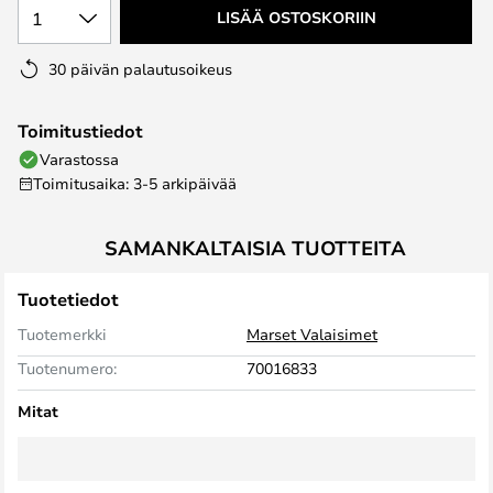
1
LISÄÄ OSTOSKORIIN
30 päivän palautusoikeus
Toimitustiedot
Varastossa
Toimitusaika: 3-5 arkipäivää
SAMANKALTAISIA TUOTTEITA
Tuotetiedot
Tuotemerkki
Marset Valaisimet
Tuotenumero:
70016833
Mitat