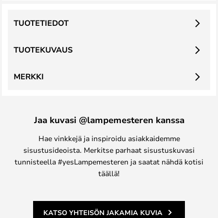
TUOTETIEDOT
TUOTEKUVAUS
MERKKI
Jaa kuvasi @lampemesteren kanssa
Hae vinkkejä ja inspiroidu asiakkaidemme
sisustusideoista. Merkitse parhaat sisustuskuvasi
tunnisteella #yesLampemesteren ja saatat nähdä kotisi
täällä!
KATSO YHTEISÖN JAKAMIA KUVIA