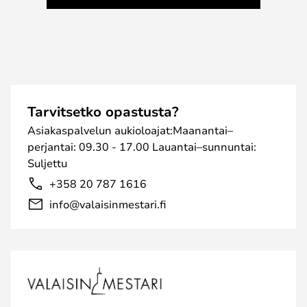
Tarvitsetko opastusta?
Asiakaspalvelun aukioloajat:Maanantai–
perjantai: 09.30 - 17.00 Lauantai–sunnuntai:
Suljettu
+358 20 787 1616
info@valaisinmestari.fi