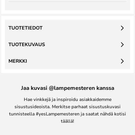
TUOTETIEDOT
TUOTEKUVAUS
MERKKI
Jaa kuvasi @lampemesteren kanssa
Hae vinkkejä ja inspiroidu asiakkaidemme
sisustusideoista. Merkitse parhaat sisustuskuvasi
tunnisteella #yesLampemesteren ja saatat nähdä kotisi
täällä!