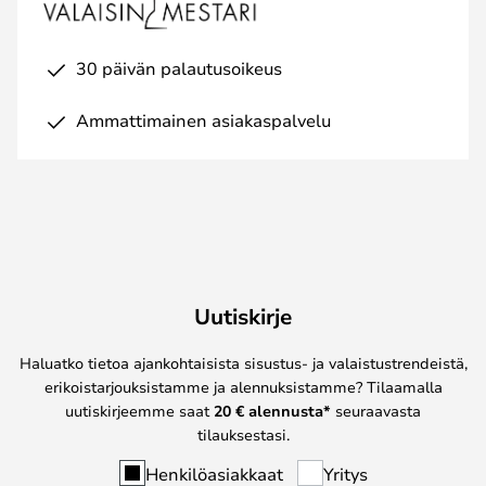
30 päivän palautusoikeus
Ammattimainen asiakaspalvelu
Uutiskirje
Haluatko tietoa ajankohtaisista sisustus- ja valaistustrendeistä,
erikoistarjouksistamme ja alennuksistamme? Tilaamalla
uutiskirjeemme saat
20 € alennusta*
seuraavasta
tilauksestasi.
Henkilöasiakkaat
Yritys