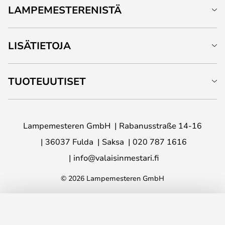
LAMPEMESTERENISTÄ
LISÄTIETOJA
TUOTEUUTISET
Lampemesteren GmbH
Rabanusstraße 14-16
36037 Fulda
Saksa
020 787 1616
info@valaisinmestari.fi
© 2026 Lampemesteren GmbH
LISÄÄ OSTOSKORIIN