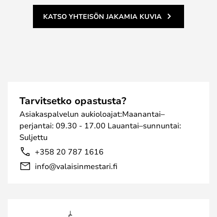
KATSO YHTEISÖN JAKAMIA KUVIA
Tarvitsetko opastusta?
Asiakaspalvelun aukioloajat:Maanantai–
perjantai: 09.30 - 17.00 Lauantai–sunnuntai:
Suljettu
+358 20 787 1616
info@valaisinmestari.fi