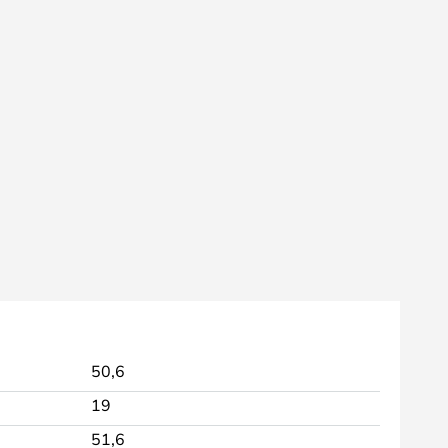
50,6
19
51,6