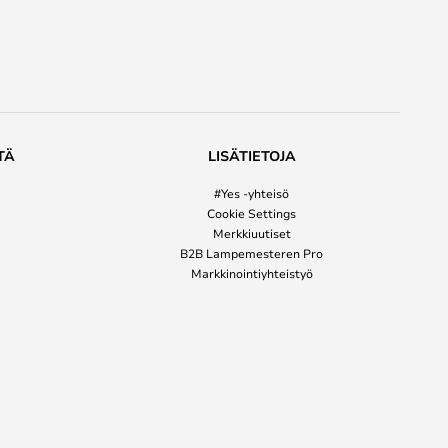
TÄ
LISÄTIETOJA
#Yes -yhteisö
Cookie Settings
Merkkiuutiset
B2B Lampemesteren Pro
Markkinointiyhteistyö