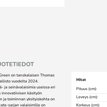
UOTETIEDOT
 Green on tanskalaisen Thomas
Mitat
allisto vuodelta 2024.
ä- ja seinävalaisimia useissa eri
Pituus (cm):
n innovatiivisen käsityön
Leveys (cm):
n ja toiminnan yksityiskohta on
icate-sarjan valaisimille on
Korkeus (cm):