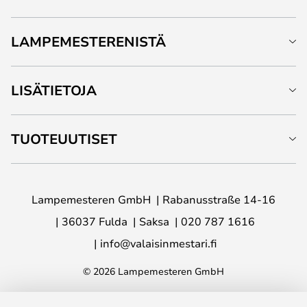
LAMPEMESTERENISTÄ
LISÄTIETOJA
TUOTEUUTISET
Lampemesteren GmbH
Rabanusstraße 14-16
36037 Fulda
Saksa
020 787 1616
info@valaisinmestari.fi
© 2026 Lampemesteren GmbH