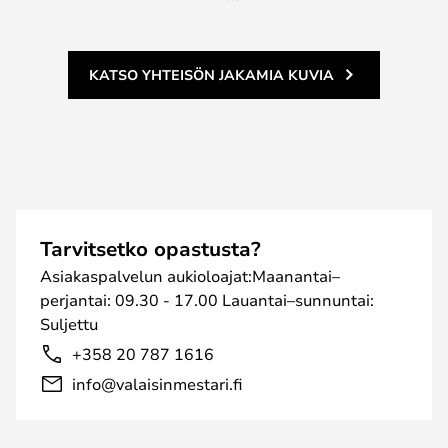
KATSO YHTEISÖN JAKAMIA KUVIA
Tarvitsetko opastusta?
Asiakaspalvelun aukioloajat:Maanantai–
perjantai: 09.30 - 17.00 Lauantai–sunnuntai:
Suljettu
+358 20 787 1616
info@valaisinmestari.fi