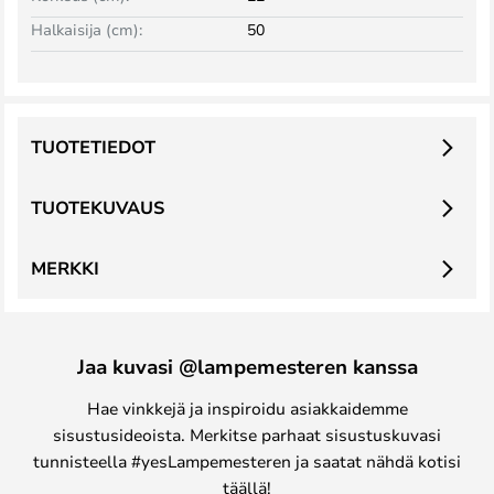
Halkaisija (cm):
50
TUOTETIEDOT
TUOTEKUVAUS
MERKKI
Jaa kuvasi @lampemesteren kanssa
Hae vinkkejä ja inspiroidu asiakkaidemme
sisustusideoista. Merkitse parhaat sisustuskuvasi
tunnisteella #yesLampemesteren ja saatat nähdä kotisi
täällä!