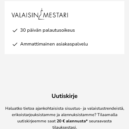
30 päivän palautusoikeus
Ammattimainen asiakaspalvelu
Uutiskirje
Haluatko tietoa ajankohtaisista sisustus- ja valaistustrendeistä,
erikoistarjouksistamme ja alennuksistamme? Tilaamalla
uutiskirjeemme saat
20 € alennusta*
seuraavasta
tilauksestasi.