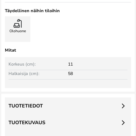
Täydellinen näihin tiloihin
Olohuone
Mitat
Korkeus (cm):
11
Halkaisija (cm):
58
TUOTETIEDOT
TUOTEKUVAUS