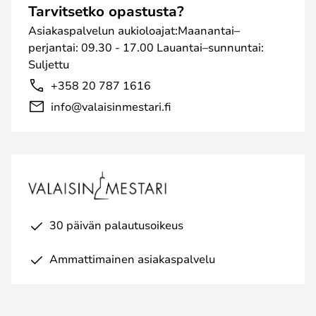
Tarvitsetko opastusta?
Asiakaspalvelun aukioloajat:Maanantai–
perjantai: 09.30 - 17.00 Lauantai–sunnuntai:
Suljettu
+358 20 787 1616
info@valaisinmestari.fi
30 päivän palautusoikeus
Ammattimainen asiakaspalvelu