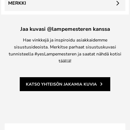
MERKKI
Jaa kuvasi @lampemesteren kanssa
Hae vinkkejä ja inspiroidu asiakkaidemme
sisustusideoista. Merkitse parhaat sisustuskuvasi
tunnisteella #yesLampemesteren ja saatat nähdä kotisi
täällä!
KATSO YHTEISÖN JAKAMIA KUVIA