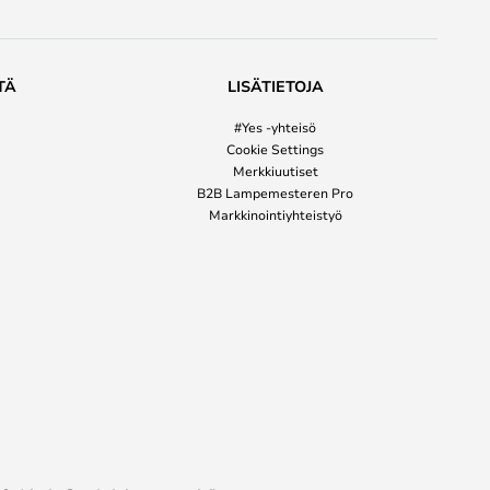
TÄ
LISÄTIETOJA
#Yes -yhteisö
Cookie Settings
Merkkiuutiset
B2B Lampemesteren Pro
Markkinointiyhteistyö