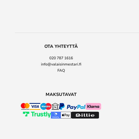
OTA YHTEYTTÄ
020 787 1616
info@valaisinmestari.fi
FAQ
MAKSUTAVAT