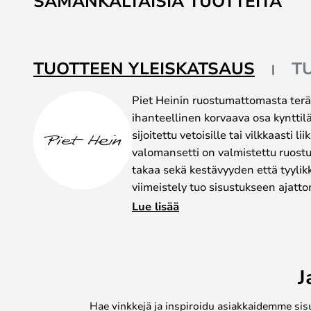
SAMANKALTAISIA TUOTTEITA
TUOTTEEN YLEISKATSAUS
T
Piet Heinin ruostumattomasta terä
ihanteellinen korvaava osa kynttilän
sijoitettu vetoisille tai vilkkaasti l
valomansetti on valmistettu ruost
takaa sekä kestävyyden että tyyl
viimeistely tuo sisustukseen ajatto
materiaali suojaa valaisimia tippum
Lue lisää
vakauden. Cuff Stainless Steel sopii
halkaisija on 20 mm, joten se on m
Hein -kynttilänjalustoihin. Halusitp
J
kynttilänjalkaisijasi tai tarvitset 
mansetti on ehdoton lisävaruste kot
Hae vinkkejä ja inspiroidu asiakkaidemme sis
toimiva että tyylikäs tämän käytänn