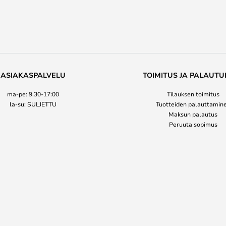
ASIAKASPALVELU
TOIMITUS JA PALAUTU
ma-pe: 9.30-17:00
Tilauksen toimitus
la-su: SULJETTU
Tuotteiden palauttamin
Maksun palautus
Peruuta sopimus