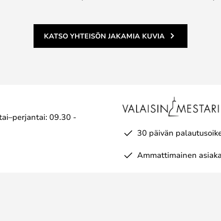
KATSO YHTEISÖN JAKAMIA KUVIA
ai–perjantai: 09.30 -
30 päivän palautusoik
Ammattimainen asiaka