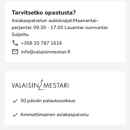
Tarvitsetko opastusta?
Asiakaspalvelun aukioloajat:Maanantai–
perjantai: 09.30 - 17.00 Lauantai–sunnuntai:
Suljettu
+358 20 787 1616
info@valaisinmestari.fi
30 päivän palautusoikeus
Ammattimainen asiakaspalvelu