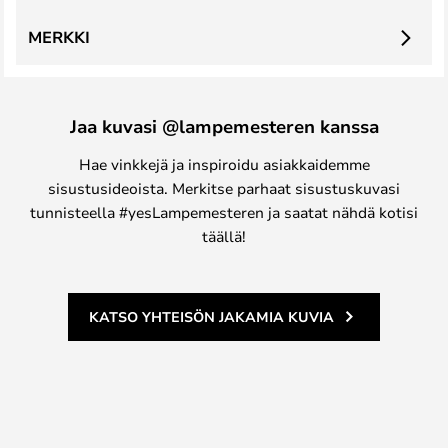
MERKKI
Jaa kuvasi @lampemesteren kanssa
Hae vinkkejä ja inspiroidu asiakkaidemme
sisustusideoista. Merkitse parhaat sisustuskuvasi
tunnisteella #yesLampemesteren ja saatat nähdä kotisi
täällä!
KATSO YHTEISÖN JAKAMIA KUVIA