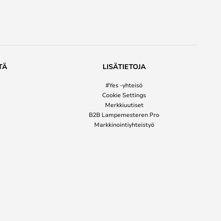
TÄ
LISÄTIETOJA
#Yes -yhteisö
Cookie Settings
Merkkiuutiset
B2B Lampemesteren Pro
Markkinointiyhteistyö