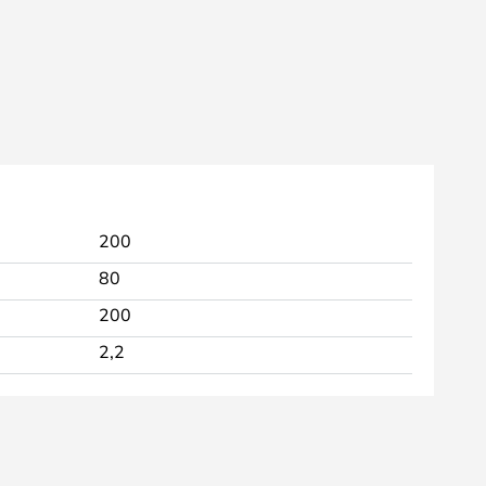
200
80
200
2,2