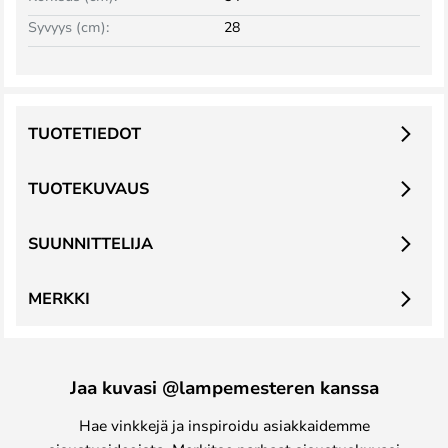
Syvyys (cm):
28
TUOTETIEDOT
TUOTEKUVAUS
SUUNNITTELIJA
MERKKI
Jaa kuvasi @lampemesteren kanssa
Hae vinkkejä ja inspiroidu asiakkaidemme