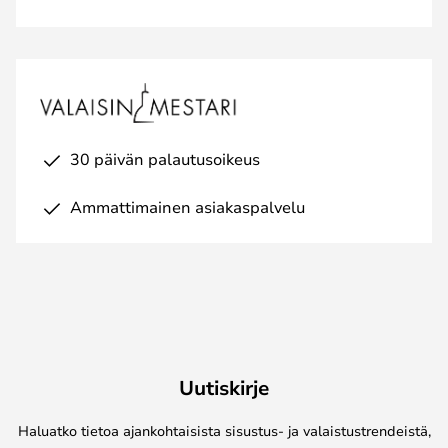
30 päivän palautusoikeus
Ammattimainen asiakaspalvelu
Uutiskirje
Haluatko tietoa ajankohtaisista sisustus- ja valaistustrendeistä,