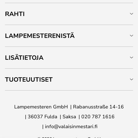
RAHTI
LAMPEMESTERENISTÄ
LISÄTIETOJA
TUOTEUUTISET
Lampemesteren GmbH
Rabanusstraße 14-16
36037 Fulda
Saksa
020 787 1616
info@valaisinmestari.fi