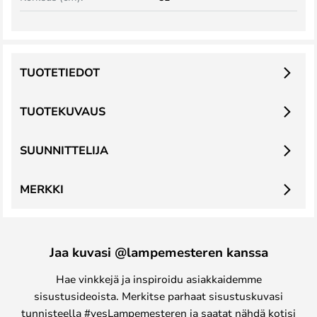
TUOTETIEDOT
TUOTEKUVAUS
SUUNNITTELIJA
MERKKI
Jaa kuvasi @lampemesteren kanssa
Hae vinkkejä ja inspiroidu asiakkaidemme
sisustusideoista. Merkitse parhaat sisustuskuvasi
tunnisteella #yesLampemesteren ja saatat nähdä kotisi