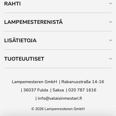
RAHTI
LAMPEMESTERENISTÄ
LISÄTIETOJA
TUOTEUUTISET
Lampemesteren GmbH
Rabanusstraße 14-16
36037 Fulda
Saksa
020 787 1616
info@valaisinmestari.fi
© 2026 Lampemesteren GmbH