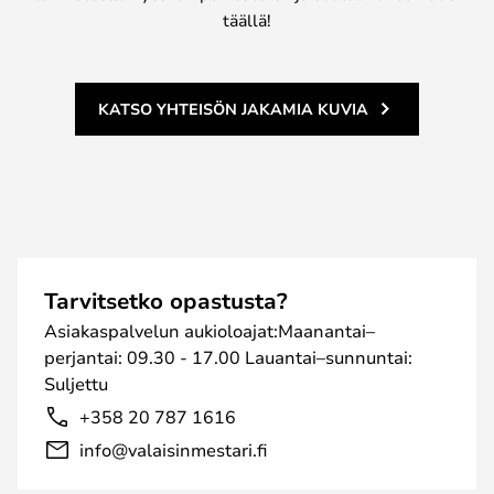
täällä!
KATSO YHTEISÖN JAKAMIA KUVIA
Tarvitsetko opastusta?
Asiakaspalvelun aukioloajat:Maanantai–
perjantai: 09.30 - 17.00 Lauantai–sunnuntai:
Suljettu
+358 20 787 1616
info@valaisinmestari.fi