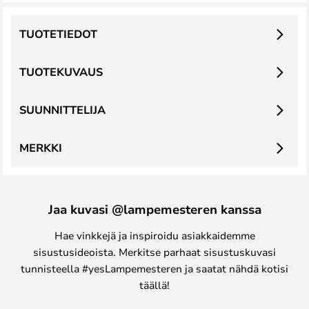
TUOTETIEDOT
TUOTEKUVAUS
SUUNNITTELIJA
MERKKI
Jaa kuvasi @lampemesteren kanssa
Hae vinkkejä ja inspiroidu asiakkaidemme
sisustusideoista. Merkitse parhaat sisustuskuvasi
tunnisteella #yesLampemesteren ja saatat nähdä kotisi
täällä!