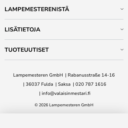
LAMPEMESTERENISTÄ
LISÄTIETOJA
TUOTEUUTISET
Lampemesteren GmbH
Rabanusstraße 14-16
36037 Fulda
Saksa
020 787 1616
info@valaisinmestari.fi
© 2026 Lampemesteren GmbH
LISÄÄ OSTOSKORIIN