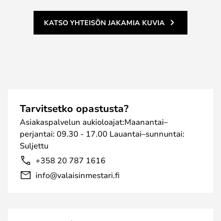
KATSO YHTEISÖN JAKAMIA KUVIA
Tarvitsetko opastusta?
Asiakaspalvelun aukioloajat:Maanantai–
perjantai: 09.30 - 17.00 Lauantai–sunnuntai:
Suljettu
+358 20 787 1616
info@valaisinmestari.fi