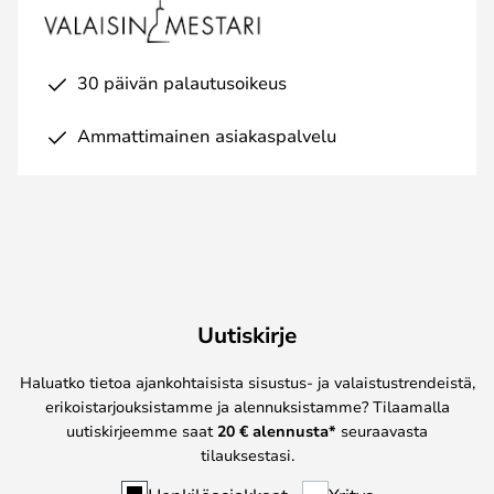
30 päivän palautusoikeus
Ammattimainen asiakaspalvelu
Uutiskirje
Haluatko tietoa ajankohtaisista sisustus- ja valaistustrendeistä,
erikoistarjouksistamme ja alennuksistamme? Tilaamalla
uutiskirjeemme saat
20 € alennusta*
seuraavasta
tilauksestasi.