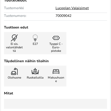
Tuotetiedot
Tuotemerkki
Luceplan Valaisimet
Tuotenumero:
70009042
Tuotteen edut
Ei sis.
E27
Tyyppi C -
valonlähdet
Euro-
tä
pistoke
Täydellinen näihin tiloihin
Olohuone
Ruokailutila
Makuuhuon
e
Mitat