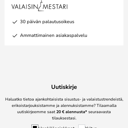
30 päivän palautusoikeus
Ammattimainen asiakaspalvelu
Uutiskirje
Haluatko tietoa ajankohtaisista sisustus- ja valaistustrendeistä,
erikoistarjouksistamme ja alennuksistamme? Tilaamalla
uutiskirjeemme saat
20 € alennusta*
seuraavasta
tilauksestasi.