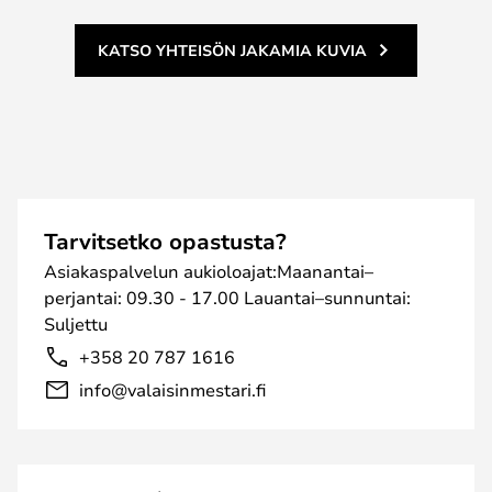
KATSO YHTEISÖN JAKAMIA KUVIA
Tarvitsetko opastusta?
Asiakaspalvelun aukioloajat:Maanantai–
perjantai: 09.30 - 17.00 Lauantai–sunnuntai:
Suljettu
+358 20 787 1616
info@valaisinmestari.fi