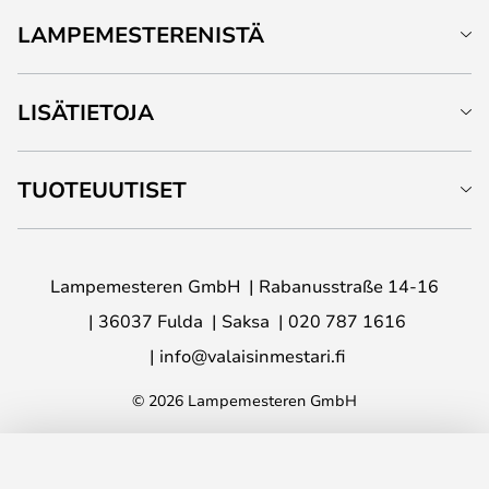
LAMPEMESTERENISTÄ
LISÄTIETOJA
TUOTEUUTISET
Lampemesteren GmbH
Rabanusstraße 14-16
36037 Fulda
Saksa
020 787 1616
info@valaisinmestari.fi
© 2026 Lampemesteren GmbH
LISÄÄ OSTOSKORIIN