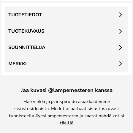
TUOTETIEDOT
TUOTEKUVAUS
SUUNNITTELIJA
MERKKI
Jaa kuvasi @lampemesteren kanssa
Hae vinkkejä ja inspiroidu asiakkaidemme
sisustusideoista. Merkitse parhaat sisustuskuvasi
tunnisteella #yesLampemesteren ja saatat nähdä kotisi
täällä!