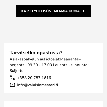
KATSO YHTEISÖN JAKAMIA KUVIA
Tarvitsetko opastusta?
Asiakaspalvelun aukioloajat:Maanantai–
perjantai: 09.30 - 17.00 Lauantai–sunnuntai:
Suljettu
+358 20 787 1616
info@valaisinmestari.fi