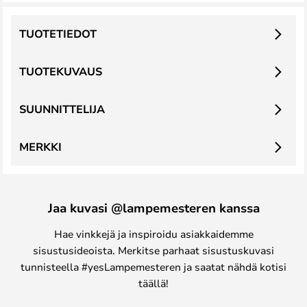
TUOTETIEDOT
TUOTEKUVAUS
SUUNNITTELIJA
MERKKI
Jaa kuvasi @lampemesteren kanssa
Hae vinkkejä ja inspiroidu asiakkaidemme
sisustusideoista. Merkitse parhaat sisustuskuvasi
tunnisteella #yesLampemesteren ja saatat nähdä kotisi
täällä!