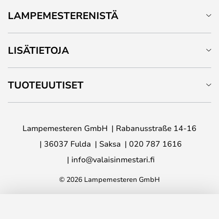
LAMPEMESTERENISTÄ
LISÄTIETOJA
TUOTEUUTISET
Lampemesteren GmbH
Rabanusstraße 14-16
36037 Fulda
Saksa
020 787 1616
info@valaisinmestari.fi
© 2026 Lampemesteren GmbH
LISÄÄ OSTOSKORIIN