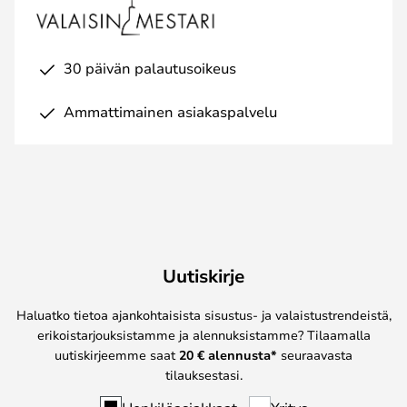
30 päivän palautusoikeus
Ammattimainen asiakaspalvelu
Uutiskirje
Haluatko tietoa ajankohtaisista sisustus- ja valaistustrendeistä,
erikoistarjouksistamme ja alennuksistamme? Tilaamalla
uutiskirjeemme saat
20 € alennusta*
seuraavasta
tilauksestasi.