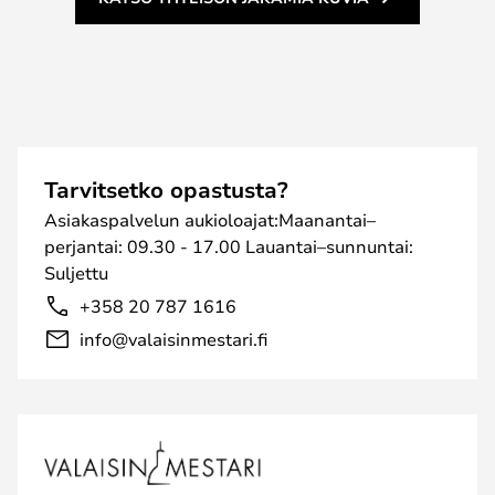
Tarvitsetko opastusta?
Asiakaspalvelun aukioloajat:Maanantai–
perjantai: 09.30 - 17.00 Lauantai–sunnuntai:
Suljettu
+358 20 787 1616
info@valaisinmestari.fi