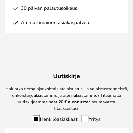
30 päivän palautusoikeus
Ammattimainen asiakaspalvelu
Uutiskirje
Haluatko tietoa ajankohtaisista sisustus- ja valaistustrendeistä,
erikoistarjouksistamme ja alennuksistamme? Tilaamalla
uutiskirjeemme saat
20 € alennusta*
seuraavasta
tilauksestasi.
Henkilöasiakkaat
Yritys