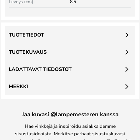
Leveys (cm):
8,5
TUOTETIEDOT
TUOTEKUVAUS
LADATTAVAT TIEDOSTOT
MERKKI
Jaa kuvasi @lampemesteren kanssa
Hae vinkkejä ja inspiroidu asiakkaidemme
sisustusideoista. Merkitse parhaat sisustuskuvasi