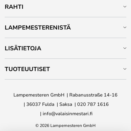
RAHTI
LAMPEMESTERENISTÄ
LISÄTIETOJA
TUOTEUUTISET
Lampemesteren GmbH
Rabanusstraße 14-16
36037 Fulda
Saksa
020 787 1616
info@valaisinmestari.fi
© 2026 Lampemesteren GmbH