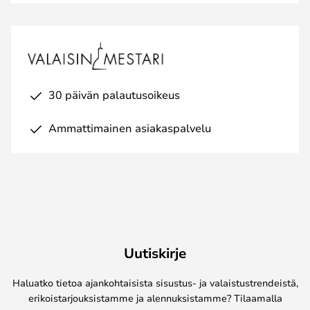
30 päivän palautusoikeus
Ammattimainen asiakaspalvelu
Uutiskirje
Haluatko tietoa ajankohtaisista sisustus- ja valaistustrendeistä,
erikoistarjouksistamme ja alennuksistamme? Tilaamalla