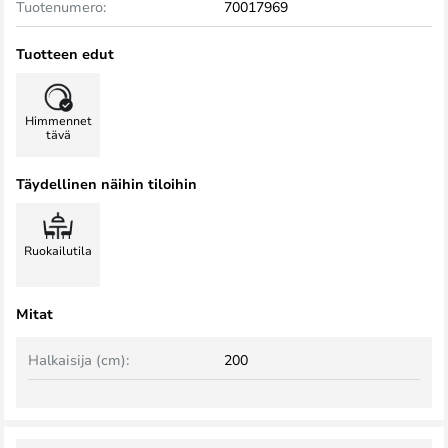
Tuotenumero:
70017969
Tuotteen edut
Himmennet
tävä
Täydellinen näihin tiloihin
Ruokailutila
Mitat
Halkaisija (cm):
200