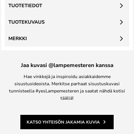
TUOTETIEDOT
TUOTEKUVAUS
MERKKI
Jaa kuvasi @lampemesteren kanssa
Hae vinkkejä ja inspiroidu asiakkaidemme
sisustusideoista. Merkitse parhaat sisustuskuvasi
tunnisteella #yesLampemesteren ja saatat nähdä kotisi
täällä!
KATSO YHTEISÖN JAKAMIA KUVIA