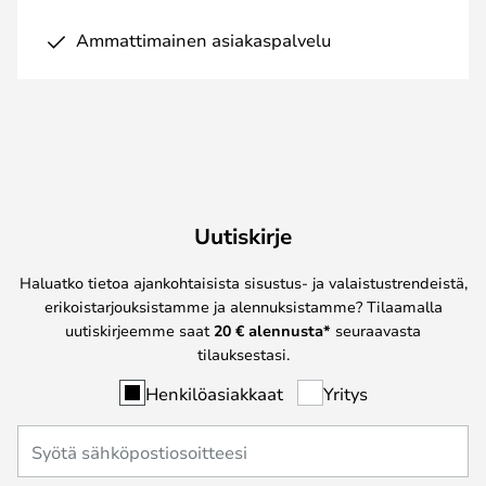
Ammattimainen asiakaspalvelu
Uutiskirje
Haluatko tietoa ajankohtaisista sisustus- ja valaistustrendeistä,
erikoistarjouksistamme ja alennuksistamme? Tilaamalla
uutiskirjeemme saat
20 € alennusta*
seuraavasta
tilauksestasi.
Henkilöasiakkaat
Yritys