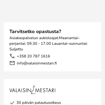
Tarvitsetko opastusta?
Asiakaspalvelun aukioloajat:Maanantai–
perjantai: 09.30 - 17.00 Lauantai–sunnuntai:
Suljettu
+358 20 787 1616
info@valaisinmestari.fi
30 päivän palautusoikeus