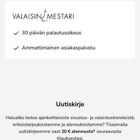
30 päivän palautusoikeus
Ammattimainen asiakaspalvelu
Uutiskirje
Haluatko tietoa ajankohtaisista sisustus- ja valaistustrendeistä,
erikoistarjouksistamme ja alennuksistamme? Tilaamalla
uutiskirjeemme saat
20 € alennusta*
seuraavasta
tilauksestasi.