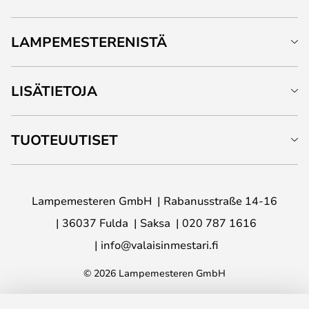
LAMPEMESTERENISTÄ
LISÄTIETOJA
TUOTEUUTISET
Lampemesteren GmbH
Rabanusstraße 14-16
36037 Fulda
Saksa
020 787 1616
info@valaisinmestari.fi
© 2026 Lampemesteren GmbH