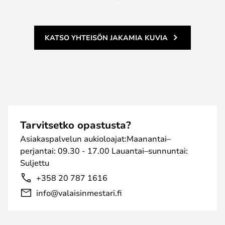
KATSO YHTEISÖN JAKAMIA KUVIA
Tarvitsetko opastusta?
Asiakaspalvelun aukioloajat:Maanantai–
perjantai: 09.30 - 17.00 Lauantai–sunnuntai:
Suljettu
+358 20 787 1616
info@valaisinmestari.fi