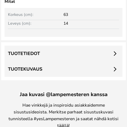
Mitat
Korkeus (cm):
63
Leveys (cm):
14
TUOTETIEDOT
TUOTEKUVAUS
Jaa kuvasi @lampemesteren kanssa
Hae vinkkejä ja inspiroidu asiakkaidemme
sisustusideoista. Merkitse parhaat sisustuskuvasi
tunnisteella #yesLampemesteren ja saatat nähdä kotisi
täällä!