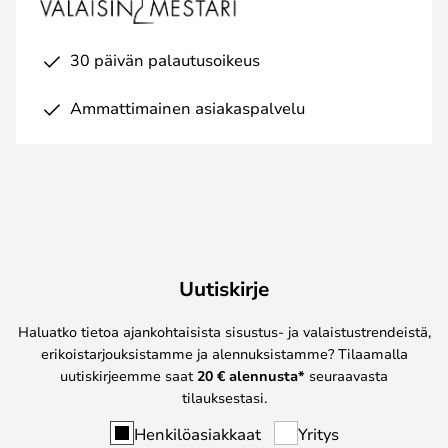
30 päivän palautusoikeus
Ammattimainen asiakaspalvelu
Uutiskirje
Haluatko tietoa ajankohtaisista sisustus- ja valaistustrendeistä,
erikoistarjouksistamme ja alennuksistamme? Tilaamalla
uutiskirjeemme saat
20 € alennusta*
seuraavasta
tilauksestasi.
Henkilöasiakkaat
Yritys