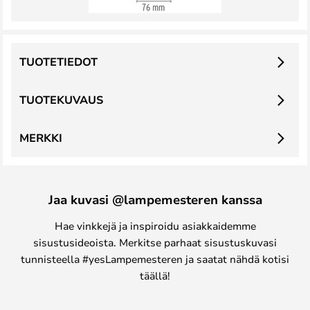
TUOTETIEDOT
TUOTEKUVAUS
MERKKI
Jaa kuvasi @lampemesteren kanssa
Hae vinkkejä ja inspiroidu asiakkaidemme
sisustusideoista. Merkitse parhaat sisustuskuvasi
tunnisteella #yesLampemesteren ja saatat nähdä kotisi
täällä!