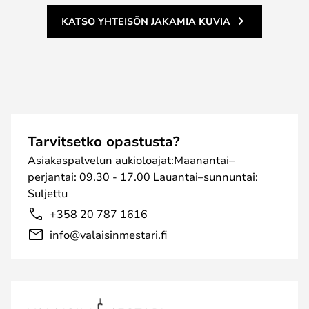
KATSO YHTEISÖN JAKAMIA KUVIA
Tarvitsetko opastusta?
Asiakaspalvelun aukioloajat:Maanantai–
perjantai: 09.30 - 17.00 Lauantai–sunnuntai:
Suljettu
+358 20 787 1616
info@valaisinmestari.fi