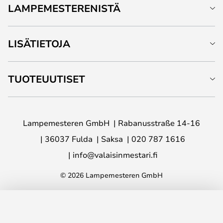
LAMPEMESTERENISTÄ
LISÄTIETOJA
TUOTEUUTISET
Lampemesteren GmbH
Rabanusstraße 14-16
36037 Fulda
Saksa
020 787 1616
info@valaisinmestari.fi
© 2026 Lampemesteren GmbH
LISÄÄ OSTOSKORIIN