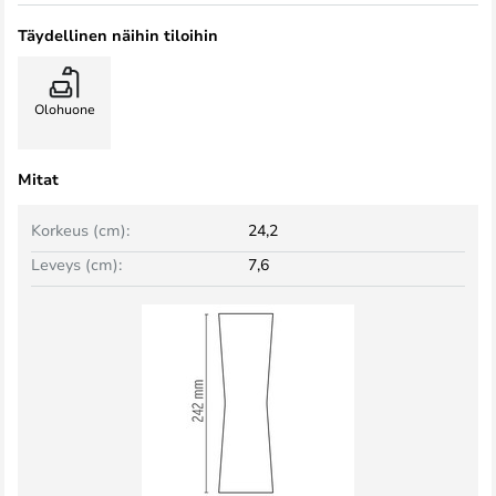
Täydellinen näihin tiloihin
Olohuone
Mitat
Korkeus (cm):
24,2
Leveys (cm):
7,6