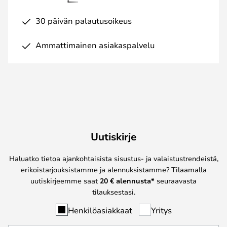
30 päivän palautusoikeus
Ammattimainen asiakaspalvelu
Uutiskirje
Haluatko tietoa ajankohtaisista sisustus- ja valaistustrendeistä,
erikoistarjouksistamme ja alennuksistamme? Tilaamalla
uutiskirjeemme saat
20 € alennusta*
seuraavasta
tilauksestasi.
Henkilöasiakkaat
Yritys