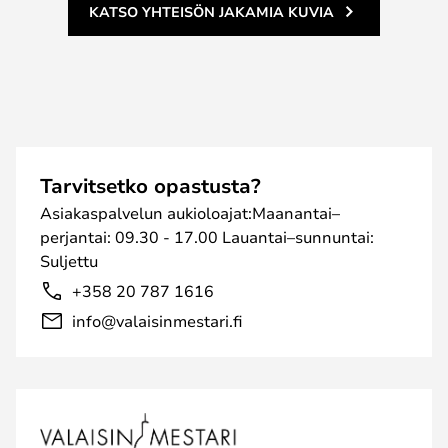
KATSO YHTEISÖN JAKAMIA KUVIA
Tarvitsetko opastusta?
Asiakaspalvelun aukioloajat:Maanantai–
perjantai: 09.30 - 17.00 Lauantai–sunnuntai:
Suljettu
+358 20 787 1616
info@valaisinmestari.fi