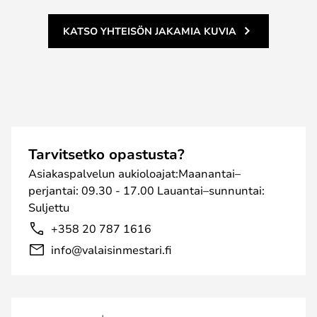
KATSO YHTEISÖN JAKAMIA KUVIA
Tarvitsetko opastusta?
Asiakaspalvelun aukioloajat:Maanantai–
perjantai: 09.30 - 17.00 Lauantai–sunnuntai:
Suljettu
+358 20 787 1616
info@valaisinmestari.fi