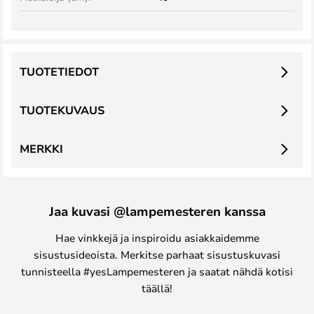
TUOTETIEDOT
TUOTEKUVAUS
MERKKI
Jaa kuvasi @lampemesteren kanssa
Hae vinkkejä ja inspiroidu asiakkaidemme
sisustusideoista. Merkitse parhaat sisustuskuvasi
tunnisteella #yesLampemesteren ja saatat nähdä kotisi
täällä!