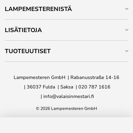
LAMPEMESTERENISTÄ
LISÄTIETOJA
TUOTEUUTISET
Lampemesteren GmbH
Rabanusstraße 14-16
36037 Fulda
Saksa
020 787 1616
info@valaisinmestari.fi
© 2026 Lampemesteren GmbH
LISÄÄ OSTOSKORIIN