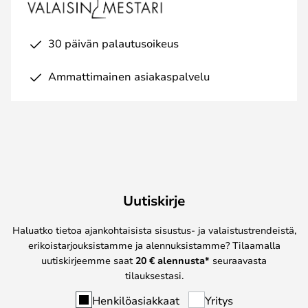
30 päivän palautusoikeus
Ammattimainen asiakaspalvelu
Uutiskirje
Haluatko tietoa ajankohtaisista sisustus- ja valaistustrendeistä,
erikoistarjouksistamme ja alennuksistamme? Tilaamalla
uutiskirjeemme saat
20 € alennusta*
seuraavasta
tilauksestasi.
Henkilöasiakkaat
Yritys