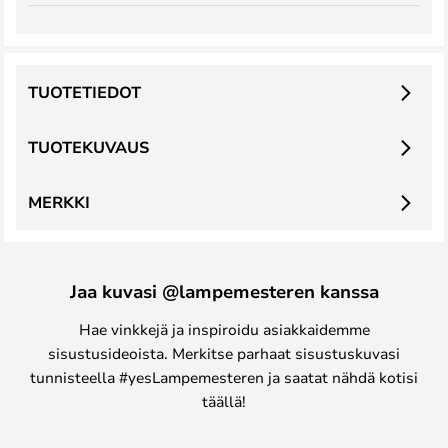
TUOTETIEDOT
TUOTEKUVAUS
MERKKI
Jaa kuvasi @lampemesteren kanssa
Hae vinkkejä ja inspiroidu asiakkaidemme
sisustusideoista. Merkitse parhaat sisustuskuvasi
tunnisteella #yesLampemesteren ja saatat nähdä kotisi
täällä!