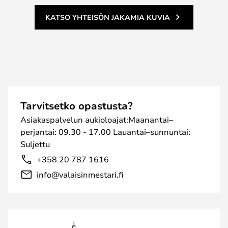
KATSO YHTEISÖN JAKAMIA KUVIA
Tarvitsetko opastusta?
Asiakaspalvelun aukioloajat:Maanantai–
perjantai: 09.30 - 17.00 Lauantai–sunnuntai:
Suljettu
+358 20 787 1616
info@valaisinmestari.fi