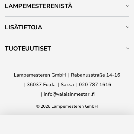
LAMPEMESTERENISTÄ
LISÄTIETOJA
TUOTEUUTISET
Lampemesteren GmbH
Rabanusstraße 14-16
36037 Fulda
Saksa
020 787 1616
info@valaisinmestari.fi
© 2026 Lampemesteren GmbH
LISÄÄ OSTOSKORIIN