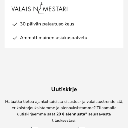
30 päivän palautusoikeus
Ammattimainen asiakaspalvelu
Uutiskirje
Haluatko tietoa ajankohtaisista sisustus- ja valaistustrendeistä,
erikoistarjouksistamme ja alennuksistamme? Tilaamalla
uutiskirjeemme saat
20 € alennusta*
seuraavasta
tilauksestasi.