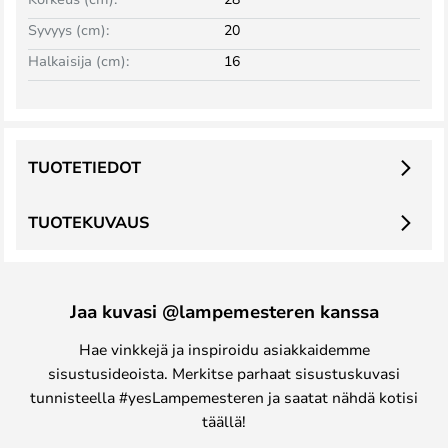
Syvyys (cm):
20
Halkaisija (cm):
16
TUOTETIEDOT
TUOTEKUVAUS
Jaa kuvasi @lampemesteren kanssa
Hae vinkkejä ja inspiroidu asiakkaidemme
sisustusideoista. Merkitse parhaat sisustuskuvasi
tunnisteella #yesLampemesteren ja saatat nähdä kotisi
täällä!