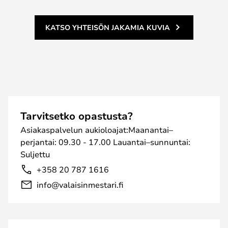
KATSO YHTEISÖN JAKAMIA KUVIA
Tarvitsetko opastusta?
Asiakaspalvelun aukioloajat:Maanantai–
perjantai: 09.30 - 17.00 Lauantai–sunnuntai:
Suljettu
+358 20 787 1616
info@valaisinmestari.fi