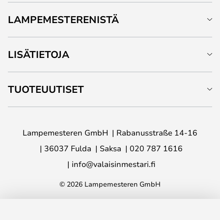
LAMPEMESTERENISTÄ
LISÄTIETOJA
TUOTEUUTISET
Lampemesteren GmbH
Rabanusstraße 14-16
36037 Fulda
Saksa
020 787 1616
info@valaisinmestari.fi
© 2026 Lampemesteren GmbH
LISÄÄ OSTOSKORIIN