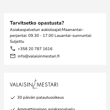
Tarvitsetko opastusta?
Asiakaspalvelun aukioloajat:Maanantai–
perjantai: 09.30 - 17.00 Lauantai–sunnuntai:
Suljettu
+358 20 787 1616
info@valaisinmestari.fi
30 päivän palautusoikeus
Ammattimainen asiakaspalvelu