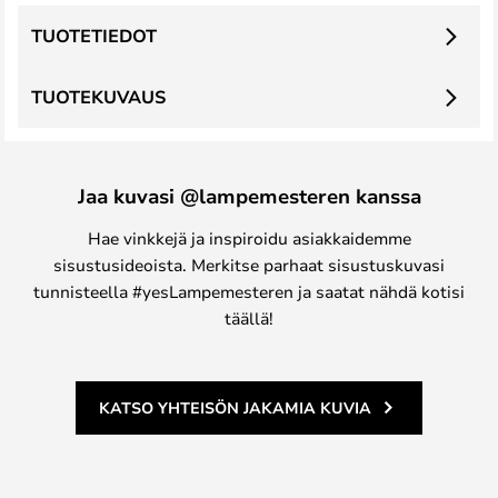
TUOTETIEDOT
TUOTEKUVAUS
Jaa kuvasi @lampemesteren kanssa
Hae vinkkejä ja inspiroidu asiakkaidemme
sisustusideoista. Merkitse parhaat sisustuskuvasi
tunnisteella #yesLampemesteren ja saatat nähdä kotisi
täällä!
KATSO YHTEISÖN JAKAMIA KUVIA