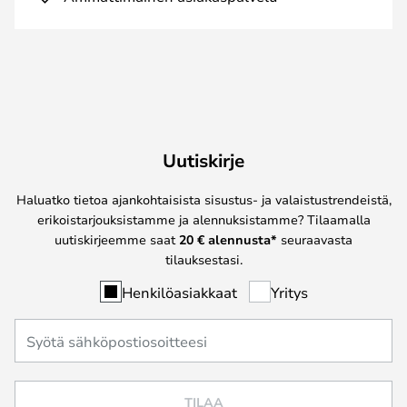
Uutiskirje
Haluatko tietoa ajankohtaisista sisustus- ja valaistustrendeistä,
erikoistarjouksistamme ja alennuksistamme? Tilaamalla
uutiskirjeemme saat
20 € alennusta*
seuraavasta
tilauksestasi.
Henkilöasiakkaat
Yritys
TILAA