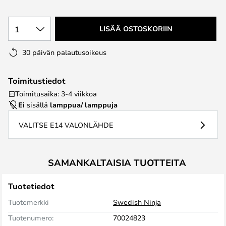
1
LISÄÄ OSTOSKORIIN
30 päivän palautusoikeus
Toimitustiedot
Toimitusaika: 3-4 viikkoa
Ei
sisällä
lamppua/ lamppuja
VALITSE E14 VALONLÄHDE
SAMANKALTAISIA TUOTTEITA
Tuotetiedot
Tuotemerkki
Swedish Ninja
Tuotenumero:
70024823