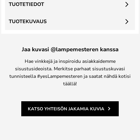
TUOTETIEDOT
TUOTEKUVAUS
Jaa kuvasi @lampemesteren kanssa
Hae vinkkejä ja inspiroidu asiakkaidemme
sisustusideoista. Merkitse parhaat sisustuskuvasi
tunnisteella #yesLampemesteren ja saatat nähdä kotisi
täällä!
KATSO YHTEISÖN JAKAMIA KUVIA