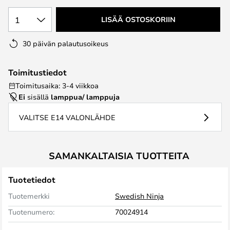
1
LISÄÄ OSTOSKORIIN
30 päivän palautusoikeus
Toimitustiedot
Toimitusaika: 3-4 viikkoa
Ei
sisällä
lamppua/ lamppuja
VALITSE E14 VALONLÄHDE
SAMANKALTAISIA TUOTTEITA
Tuotetiedot
Tuotemerkki
Swedish Ninja
Tuotenumero:
70024914