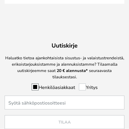
Uutiskirje
Haluatko tietoa ajankohtaisista sisustus- ja valaistustrendeistä,
erikoistarjouksistamme ja alennuksistamme? Tilaamalla
uutiskirjeemme saat
20 € alennusta*
seuraavasta
tilauksestasi.
Henkilöasiakkaat
Yritys
TILAA