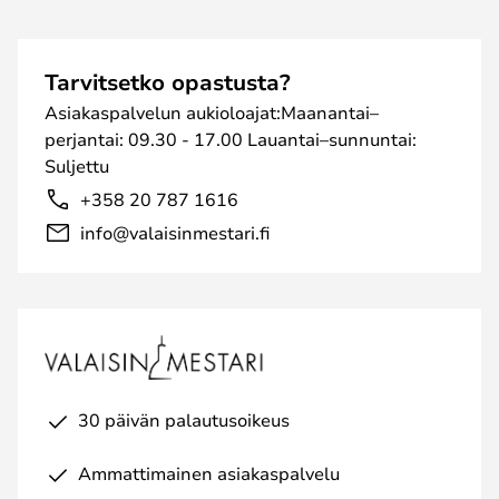
Tarvitsetko opastusta?
Asiakaspalvelun aukioloajat:Maanantai–
perjantai: 09.30 - 17.00 Lauantai–sunnuntai:
Suljettu
+358 20 787 1616
info@valaisinmestari.fi
30 päivän palautusoikeus
Ammattimainen asiakaspalvelu