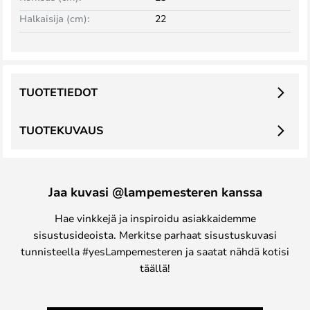
Halkaisija (cm):
22
TUOTETIEDOT
TUOTEKUVAUS
Jaa kuvasi @lampemesteren kanssa
Hae vinkkejä ja inspiroidu asiakkaidemme
sisustusideoista. Merkitse parhaat sisustuskuvasi
tunnisteella #yesLampemesteren ja saatat nähdä kotisi
täällä!