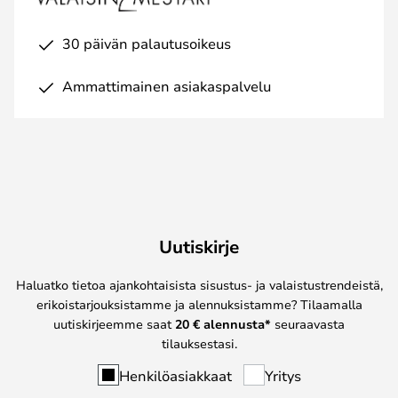
30 päivän palautusoikeus
Ammattimainen asiakaspalvelu
Uutiskirje
Haluatko tietoa ajankohtaisista sisustus- ja valaistustrendeistä,
erikoistarjouksistamme ja alennuksistamme? Tilaamalla
uutiskirjeemme saat
20 € alennusta*
seuraavasta
tilauksestasi.
Henkilöasiakkaat
Yritys