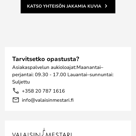
KATSO YHTEISÖN JAKAMIA KUVIA
Tarvitsetko opastusta?
Asiakaspalvelun aukioloajat:Maanantai–
perjantai: 09.30 - 17.00 Lauantai–sunnuntai:
Suljettu
+358 20 787 1616
info@valaisinmestari.fi