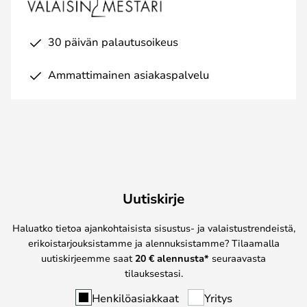
30 päivän palautusoikeus
Ammattimainen asiakaspalvelu
Uutiskirje
Haluatko tietoa ajankohtaisista sisustus- ja valaistustrendeistä,
erikoistarjouksistamme ja alennuksistamme? Tilaamalla
uutiskirjeemme saat
20 € alennusta*
seuraavasta
tilauksestasi.
Henkilöasiakkaat
Yritys