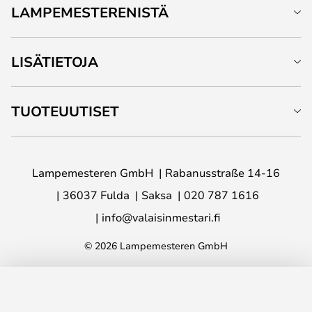
LAMPEMESTERENISTÄ
LISÄTIETOJA
TUOTEUUTISET
Lampemesteren GmbH
Rabanusstraße 14-16
36037 Fulda
Saksa
020 787 1616
info@valaisinmestari.fi
© 2026 Lampemesteren GmbH
LISÄÄ OSTOSKORIIN