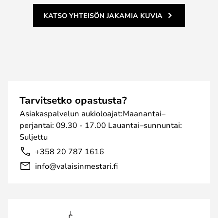
KATSO YHTEISÖN JAKAMIA KUVIA
Tarvitsetko opastusta?
Asiakaspalvelun aukioloajat:Maanantai–
perjantai: 09.30 - 17.00 Lauantai–sunnuntai:
Suljettu
+358 20 787 1616
info@valaisinmestari.fi