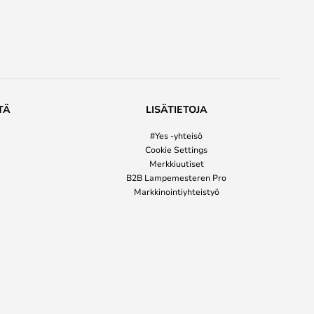
TÄ
LISÄTIETOJA
#Yes -yhteisö
Cookie Settings
Merkkiuutiset
B2B Lampemesteren Pro
Markkinointiyhteistyö