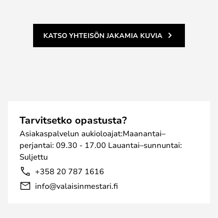
KATSO YHTEISÖN JAKAMIA KUVIA
Tarvitsetko opastusta?
Asiakaspalvelun aukioloajat:Maanantai–
perjantai: 09.30 - 17.00 Lauantai–sunnuntai:
Suljettu
+358 20 787 1616
info@valaisinmestari.fi