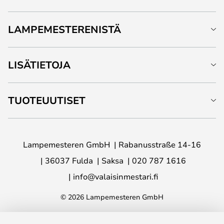
LAMPEMESTERENISTÄ
LISÄTIETOJA
TUOTEUUTISET
Lampemesteren GmbH
Rabanusstraße 14-16
36037 Fulda
Saksa
020 787 1616
info@valaisinmestari.fi
© 2026 Lampemesteren GmbH