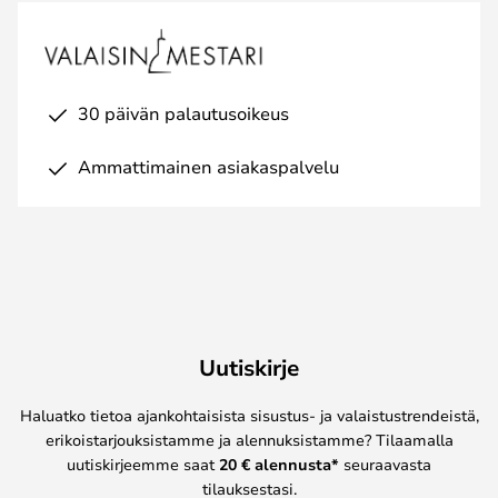
30 päivän palautusoikeus
Ammattimainen asiakaspalvelu
Uutiskirje
Haluatko tietoa ajankohtaisista sisustus- ja valaistustrendeistä,
erikoistarjouksistamme ja alennuksistamme? Tilaamalla
uutiskirjeemme saat
20 € alennusta*
seuraavasta
tilauksestasi.