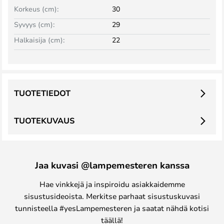
Korkeus (cm):
30
Syvyys (cm):
29
Halkaisija (cm):
22
TUOTETIEDOT
TUOTEKUVAUS
Jaa kuvasi @lampemesteren kanssa
Hae vinkkejä ja inspiroidu asiakkaidemme
sisustusideoista. Merkitse parhaat sisustuskuvasi
tunnisteella #yesLampemesteren ja saatat nähdä kotisi
täällä!