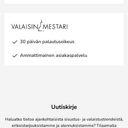
30 päivän palautusoikeus
Ammattimainen asiakaspalvelu
Uutiskirje
Haluatko tietoa ajankohtaisista sisustus- ja valaistustrendeistä,
erikoistarjouksistamme ja alennuksistamme? Tilaamalla