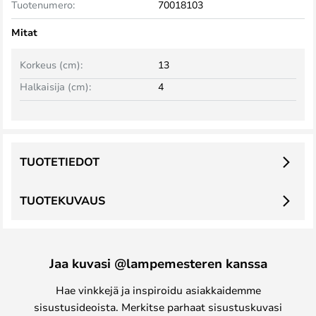
Tuotenumero:
70018103
Mitat
Korkeus (cm):
13
Halkaisija (cm):
4
TUOTETIEDOT
TUOTEKUVAUS
Jaa kuvasi @lampemesteren kanssa
Hae vinkkejä ja inspiroidu asiakkaidemme
sisustusideoista. Merkitse parhaat sisustuskuvasi