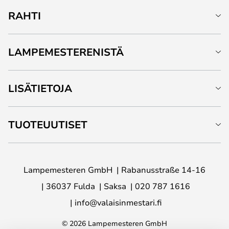
RAHTI
LAMPEMESTERENISTÄ
LISÄTIETOJA
TUOTEUUTISET
Lampemesteren GmbH
Rabanusstraße 14-16
36037 Fulda
Saksa
020 787 1616
info@valaisinmestari.fi
© 2026 Lampemesteren GmbH