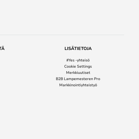
TÄ
LISÄTIETOJA
#Yes -yhteisö
Cookie Settings
Merkkiuutiset
B2B Lampemesteren Pro
Markkinointiyhteistyö