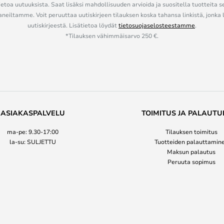
ietoa uutuuksista. Saat lisäksi mahdollisuuden arvioida ja suositella tuotteita s
eiltamme. Voit peruuttaa uutiskirjeen tilauksen koska tahansa linkistä, jonka 
uutiskirjeestä. Lisätietoa löydät
tietosuojaselosteestamme
.
*Tilauksen vähimmäisarvo 250 €.
ASIAKASPALVELU
TOIMITUS JA PALAUTU
ma-pe: 9.30-17:00
Tilauksen toimitus
la-su: SULJETTU
Tuotteiden palauttamin
Maksun palautus
Peruuta sopimus